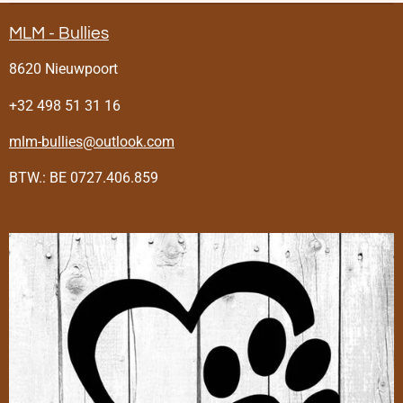
MLM - Bullies
8620 Nieuwpoort
+32 498 51 31 16
mlm-bullies@outlook.com
BTW.: BE 0727.406.859