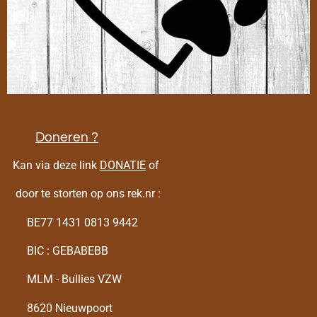
Doneren ?
Kan via deze link
DONATIE
of
door te storten op ons rek.nr :
BE77 1431 0813 9442
BIC : GEBABEBB
MLM - Bullies VZW
8620 Nieuwpoort