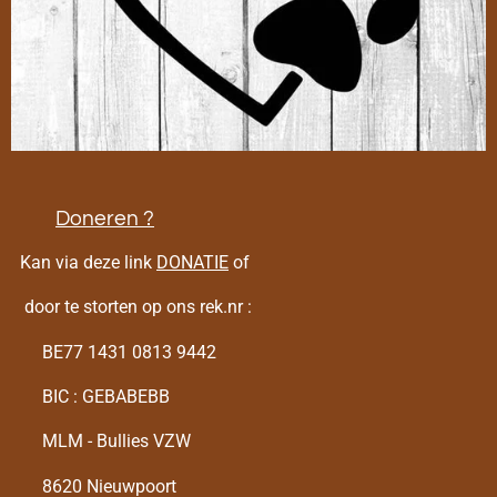
Doneren ?
Kan via deze link
DONATIE
of
door te storten op ons rek.nr :
BE77 1431 0813 9442
BIC : GEBABEBB
MLM - Bullies VZW
8620 Nieuwpoort