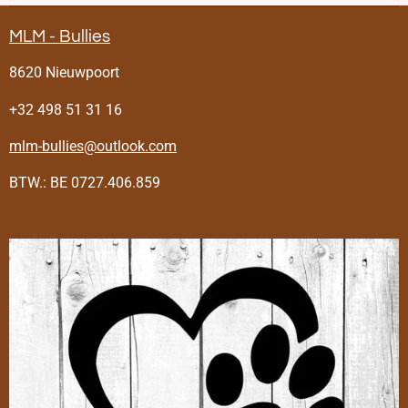
MLM - Bullies
8620 Nieuwpoort
+32 498 51 31 16
mlm-bullies@outlook.com
BTW.: BE 0727.406.859