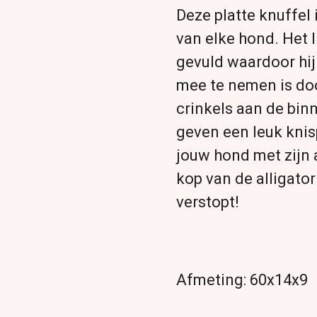
Deze platte knuffel 
van elke hond. Het li
gevuld waardoor hij
mee te nemen is doo
crinkels aan de bin
geven een leuk kni
jouw hond met zijn al
kop van de alligator
verstopt!
Afmeting: 60x14x9