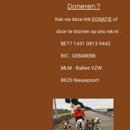
Doneren ?
Kan via deze link
DONATIE
of
door te storten op ons rek.nr :
BE77 1431 0813 9442
BIC : GEBABEBB
MLM - Bullies VZW
8620 Nieuwpoort