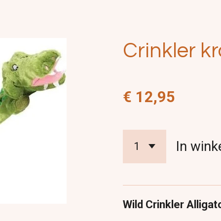
Crinkler kr
€ 12,95
In win
Wild Crinkler Alligat