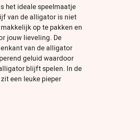
is het ideale speelmaatje
jf van de alligator is niet
 makkelijk op te pakken en
r jouw lieveling. De
nenkant van de alligator
sperend geluid waardoor
ligator blijft spelen. In de
 zit een leuke pieper