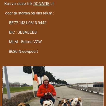
Kan via deze link
DONATIE
of
door te storten op ons rek.nr :
BE77 1431 0813 9442
BIC : GEBABEBB
MLM - Bullies VZW
8620 Nieuwpoort