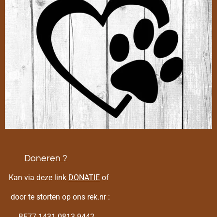
Doneren ?
Kan via deze link
DONATIE
of
door te storten op ons rek.nr :
BE77 1431 0813 9442